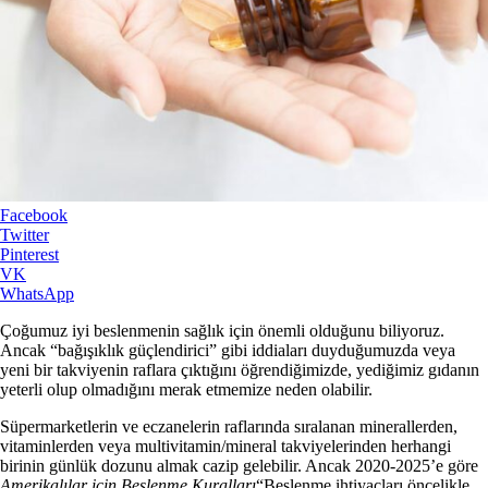
Facebook
Twitter
Pinterest
VK
WhatsApp
Çoğumuz iyi beslenmenin sağlık için önemli olduğunu biliyoruz.
Ancak “bağışıklık güçlendirici” gibi iddiaları duyduğumuzda veya
yeni bir takviyenin raflara çıktığını öğrendiğimizde, yediğimiz gıdanın
yeterli olup olmadığını merak etmemize neden olabilir.
Süpermarketlerin ve eczanelerin raflarında sıralanan minerallerden,
vitaminlerden veya multivitamin/mineral takviyelerinden herhangi
birinin günlük dozunu almak cazip gelebilir. Ancak 2020-2025’e göre
Amerikalılar için Beslenme Kuralları
“Beslenme ihtiyaçları öncelikle