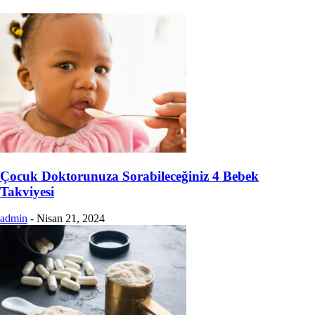
Çocuk Doktorunuza Sorabileceğiniz 4 Bebek
Takviyesi
admin
-
Nisan 21, 2024