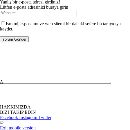
Yanlış bir e-posta adresi girdiniz!
Lütfen e-posta adresinizi buraya girin
Ismimi, e-postamı ve web sitemi bir dahaki sefere bu tarayıcıya
kaydet.
Δ
HAKKIMIZDA
BIZI TAKIP EDIN
Facebook
Instagram
Twitter
©
Exit mobile version