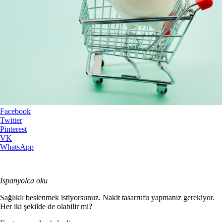
Facebook
Twitter
Pinterest
VK
WhatsApp
İspanyolca oku
Sağlıklı beslenmek istiyorsunuz. Nakit tasarrufu yapmanız gerekiyor.
Her iki şekilde de olabilir mi?