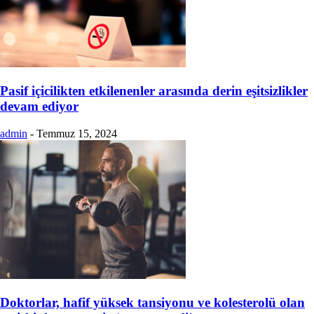
Pasif içicilikten etkilenenler arasında derin eşitsizlikler
devam ediyor
admin
-
Temmuz 15, 2024
Doktorlar, hafif yüksek tansiyonu ve kolesterolü olan