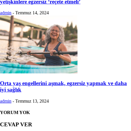
yetişkinlere egzersiz ‘reçete etmeli’
admin
-
Temmuz 14, 2024
Orta yaş engellerini aşmak, egzersiz yapmak ve daha
iyi sağlık
admin
-
Temmuz 13, 2024
YORUM YOK
CEVAP VER