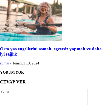
Orta yaş engellerini aşmak, egzersiz yapmak ve daha
iyi sağlık
admin
-
Temmuz 13, 2024
YORUM YOK
CEVAP VER