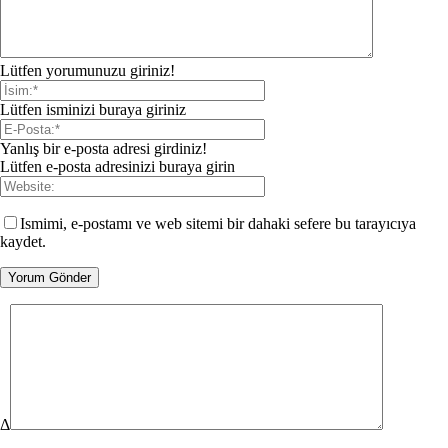
Lütfen yorumunuzu giriniz!
Lütfen isminizi buraya giriniz
Yanlış bir e-posta adresi girdiniz!
Lütfen e-posta adresinizi buraya girin
Ismimi, e-postamı ve web sitemi bir dahaki sefere bu tarayıcıya
kaydet.
Δ