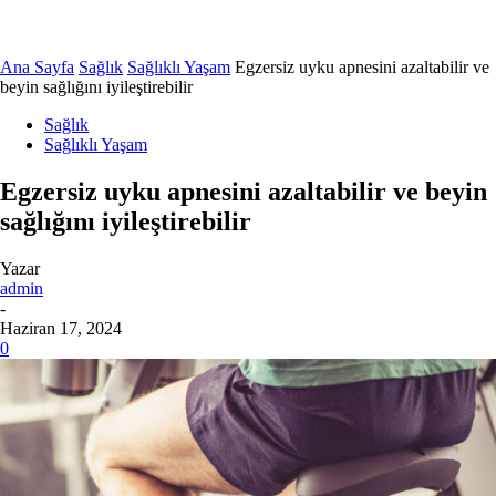
Ana Sayfa
Sağlık
Sağlıklı Yaşam
Egzersiz uyku apnesini azaltabilir ve
beyin sağlığını iyileştirebilir
Sağlık
Sağlıklı Yaşam
Egzersiz uyku apnesini azaltabilir ve beyin
sağlığını iyileştirebilir
Yazar
admin
-
Haziran 17, 2024
0