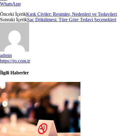
WhatsApp
Önceki İçerik
Kırık Çiviler: Resimler, Nedenleri ve Tedavileri
Sonraki İçerik
Saç Dökülmesi: Türe Göre Tedavi Seçenekleri
admin
https://ro.com.tr
İlgili Haberler