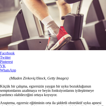
Facebook
Twitter
Pinterest
VK
WhatsApp
(Mladen Zivkoviç/iStock, Getty Images)
Küçük bir çalışma, egzersizin yaygın bir uyku bozukluğunun
semptomlarını azaltmaya ve beyin fonksiyonlarını iyileştirmeye
yardımcı olabileceğini ortaya koyuyor.
Araştırma, egzersiz eğitiminin orta ila şiddetli obstrüktif uyku apnesi