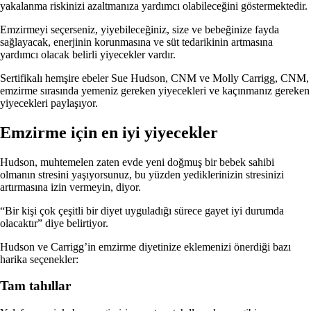
yakalanma riskinizi azaltmanıza yardımcı olabileceğini göstermektedir.
Emzirmeyi seçerseniz, yiyebileceğiniz, size ve bebeğinize fayda
sağlayacak, enerjinin korunmasına ve süt tedarikinin artmasına
yardımcı olacak belirli yiyecekler vardır.
Sertifikalı hemşire ebeler Sue Hudson, CNM ve Molly Carrigg, CNM,
emzirme sırasında yemeniz gereken yiyecekleri ve kaçınmanız gereken
yiyecekleri paylaşıyor.
Emzirme için en iyi yiyecekler
Hudson, muhtemelen zaten evde yeni doğmuş bir bebek sahibi
olmanın stresini yaşıyorsunuz, bu yüzden yediklerinizin stresinizi
artırmasına izin vermeyin, diyor.
“Bir kişi çok çeşitli bir diyet uyguladığı sürece gayet iyi durumda
olacaktır” diye belirtiyor.
Hudson ve Carrigg’in emzirme diyetinize eklemenizi önerdiği bazı
harika seçenekler:
Tam tahıllar