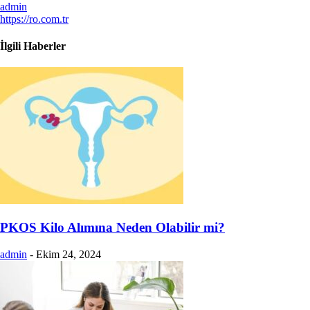
admin
https://ro.com.tr
İlgili Haberler
PKOS Kilo Alımına Neden Olabilir mi?
admin
-
Ekim 24, 2024