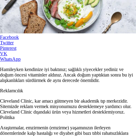
Facebook
Twitter
Pinterest
VK
WhatsApp
Hamileyken kendinize iyi baktınız; sağlıklı yiyecekler yediniz ve
doğum öncesi vitaminler aldınız. Ancak doğum yaptıktan sonra bu iyi
alışkanlıkları sürdürmek de aynı derecede önemlidir.
Reklamcılık
Cleveland Clinic, kar amacı gütmeyen bir akademik tıp merkezidir.
Sitemizde reklam vermek misyonumuzu desteklemeye yardımcı olur.
Cleveland Clinic dışındaki ürün veya hizmetleri desteklemiyoruz.
Politika
Araştırmalar, emzirmenin (emzirme) yaşamınızın ilerleyen
dönemlerinde kalp hastalığı ve diyabet gibi bazı tıbbi rahatsızlıklara