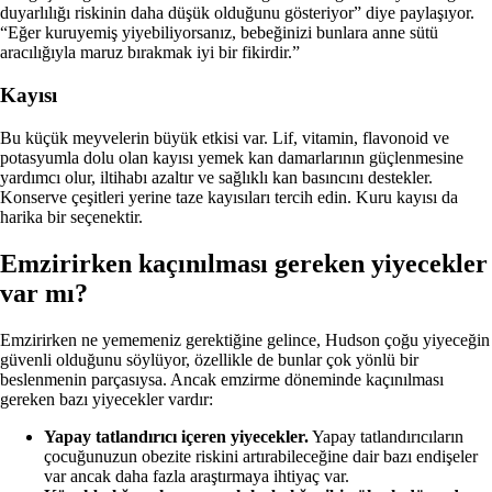
duyarlılığı riskinin daha düşük olduğunu gösteriyor” diye paylaşıyor.
“Eğer kuruyemiş yiyebiliyorsanız, bebeğinizi bunlara anne sütü
aracılığıyla maruz bırakmak iyi bir fikirdir.”
Kayısı
Bu küçük meyvelerin büyük etkisi var. Lif, vitamin, flavonoid ve
potasyumla dolu olan kayısı yemek kan damarlarının güçlenmesine
yardımcı olur, iltihabı azaltır ve sağlıklı kan basıncını destekler.
Konserve çeşitleri yerine taze kayısıları tercih edin. Kuru kayısı da
harika bir seçenektir.
Emzirirken kaçınılması gereken yiyecekler
var mı?
Emzirirken ne yememeniz gerektiğine gelince, Hudson çoğu yiyeceğin
güvenli olduğunu söylüyor, özellikle de bunlar çok yönlü bir
beslenmenin parçasıysa. Ancak emzirme döneminde kaçınılması
gereken bazı yiyecekler vardır:
Yapay tatlandırıcı içeren yiyecekler.
Yapay tatlandırıcıların
çocuğunuzun obezite riskini artırabileceğine dair bazı endişeler
var ancak daha fazla araştırmaya ihtiyaç var.