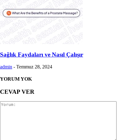
Sağlık Faydaları ve Nasıl Çalışır
admin
-
Temmuz 28, 2024
YORUM YOK
CEVAP VER