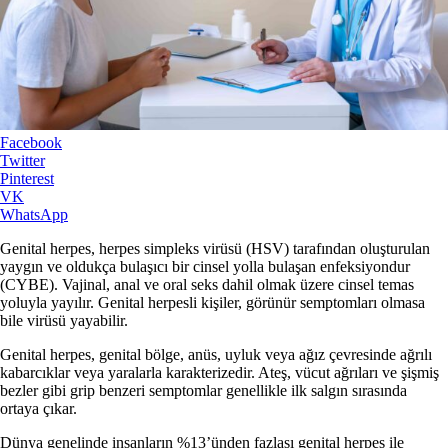
Facebook
Twitter
Pinterest
VK
WhatsApp
Genital herpes, herpes simpleks virüsü (HSV) tarafından oluşturulan
yaygın ve oldukça bulaşıcı bir cinsel yolla bulaşan enfeksiyondur
(CYBE). Vajinal, anal ve oral seks dahil olmak üzere cinsel temas
yoluyla yayılır. Genital herpesli kişiler, görünür semptomları olmasa
bile virüsü yayabilir.
Genital herpes, genital bölge, anüs, uyluk veya ağız çevresinde ağrılı
kabarcıklar veya yaralarla karakterizedir. Ateş, vücut ağrıları ve şişmiş
bezler gibi grip benzeri semptomlar genellikle ilk salgın sırasında
ortaya çıkar.
Dünya genelinde insanların %13’ünden fazlası genital herpes ile