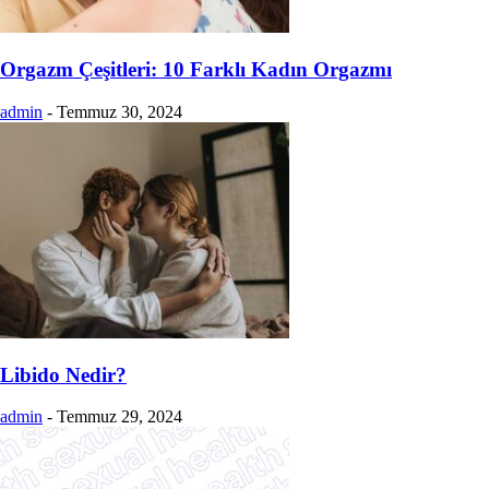
Orgazm Çeşitleri: 10 Farklı Kadın Orgazmı
admin
-
Temmuz 30, 2024
Libido Nedir?
admin
-
Temmuz 29, 2024