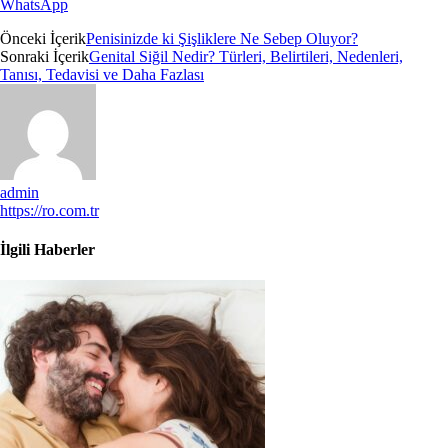
WhatsApp
Önceki İçerik
Penisinizde ki Şişliklere Ne Sebep Oluyor?
Sonraki İçerik
Genital Siğil Nedir? Türleri, Belirtileri, Nedenleri,
Tanısı, Tedavisi ve Daha Fazlası
admin
https://ro.com.tr
İlgili Haberler