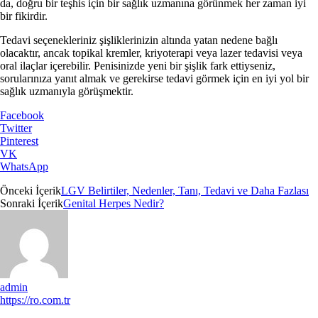
da, doğru bir teşhis için bir sağlık uzmanına görünmek her zaman iyi
bir fikirdir.
Tedavi seçenekleriniz şişliklerinizin altında yatan nedene bağlı
olacaktır, ancak topikal kremler, kriyoterapi veya lazer tedavisi veya
oral ilaçlar içerebilir. Penisinizde yeni bir şişlik fark ettiyseniz,
sorularınıza yanıt almak ve gerekirse tedavi görmek için en iyi yol bir
sağlık uzmanıyla görüşmektir.
Facebook
Twitter
Pinterest
VK
WhatsApp
Önceki İçerik
LGV Belirtiler, Nedenler, Tanı, Tedavi ve Daha Fazlası
Sonraki İçerik
Genital Herpes Nedir?
admin
https://ro.com.tr