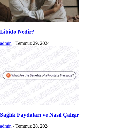
Libido Nedir?
admin
-
Temmuz 29, 2024
Sağlık Faydaları ve Nasıl Çalışır
admin
-
Temmuz 28, 2024