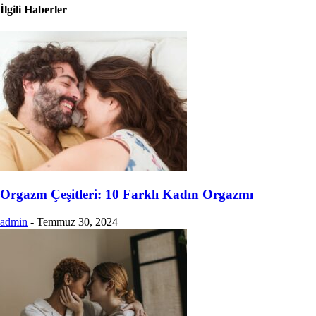
İlgili Haberler
Orgazm Çeşitleri: 10 Farklı Kadın Orgazmı
admin
-
Temmuz 30, 2024