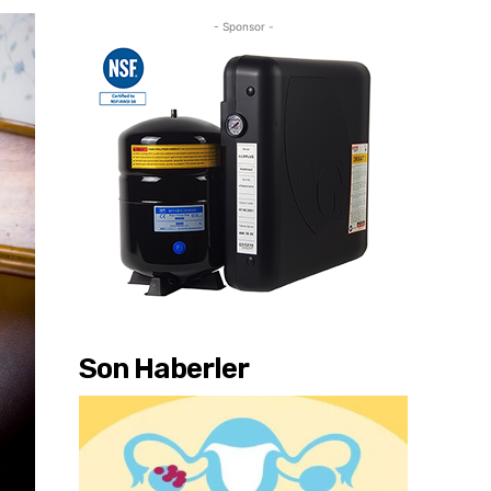
- Sponsor -
Son Haberler