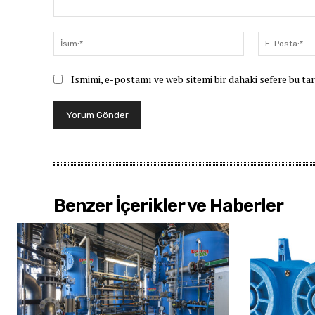
Yorum:
İsim:*
Ismimi, e-postamı ve web sitemi bir dahaki sefere bu ta
Benzer İçerikler ve Haberler