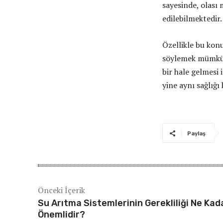
sayesinde, olası
edilebilmektedir.
Özellikle bu kon
söylemek mümkündü
bir hale gelmesi 
yine aynı sağlığ
Paylaş
Önceki İçerik
Su Arıtma Sistemlerinin Gerekliliği Ne Kad
Önemlidir?