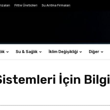
ızaları
Filtre Üreticileri
Su Arıtma Firmaları
lık
Su & Sağlık
İklim Değişikliği
Diğer
istemleri İçin Bilg