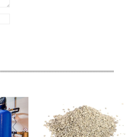
Website: