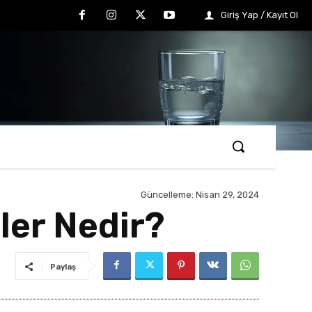
Giriş Yap / Kayıt Ol
Güncelleme:
Nisan 29, 2024
iler Nedir?
Paylaş