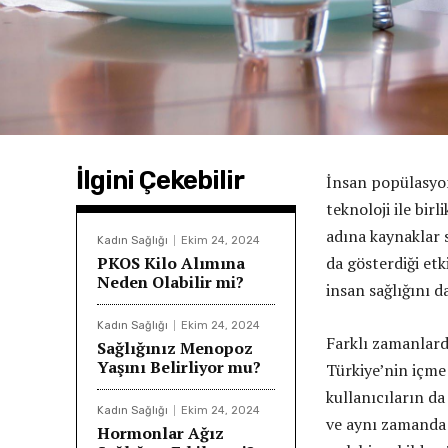
İlgini Çekebilir
İnsan popülasyo
teknoloji ile bir
adına kaynaklar 
Kadın Sağlığı
Ekim 24, 2024
PKOS Kilo Alımına
da gösterdiği etk
Neden Olabilir mi?
insan sağlığını 
Kadın Sağlığı
Ekim 24, 2024
Farklı zamanlard
Sağlığınız Menopoz
Yaşını Belirliyor mu?
Türkiye’nin içme
kullanıcıların d
Kadın Sağlığı
Ekim 24, 2024
ve aynı zamanda
Hormonlar Ağız