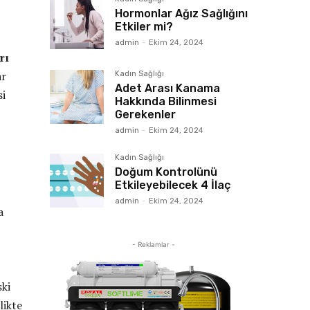
Hormonlar Ağız Sağlığını
Etkiler mi?
admin
-
Ekim 24, 2024
rı
ar
Kadın Sağlığı
Adet Arası Kanama
si
Hakkında Bilinmesi
Gerekenler
admin
-
Ekim 24, 2024
Kadın Sağlığı
Doğum Kontrolünü
Etkileyebilecek 4 İlaç
admin
-
Ekim 24, 2024
a
- Reklamlar -
ski
likte