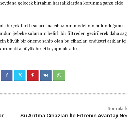
 meydana gelecek birtakım hastalıklardan korunma şansı elde
uda birçok farklı su arıtma cihazının modelinin bulunduğunu
r. Şebeke sularının belirli bir filtreden geçirilerek daha sağl
için büyük bir öneme sahip olan bu cihazlar, endüstri atıklar iç
ı korumakta büyük bir etki yapmaktadır.
Sonraki İ
ar
Su Arıtma Cihazları İle Fitrenin Avantajı Ne