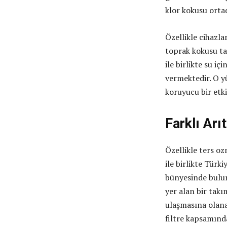
klor kokusu ortad
Özellikle cihazlar
toprak kokusu ta
ile birlikte su 
vermektedir. O 
koruyucu bir etk
Farklı Arı
Özellikle ters oz
ile birlikte Türk
bünyesinde bulu
yer alan bir takı
ulaşmasına olan
filtre kapsamınd