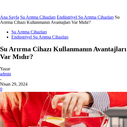
Ana Sayfa
Su Arıtma Cihazları
Endüstriyel Su Arıtma Cihazları
Su
Arırma Cihazı Kullanmanın Avantajları Var Mıdır?
Su Arıtma Cihazları
Endüstriyel Su Arıtma Cihazları
Su Arırma Cihazı Kullanmanın Avantajları
Var Mıdır?
Yazar
admin
-
Nisan 29, 2024
0