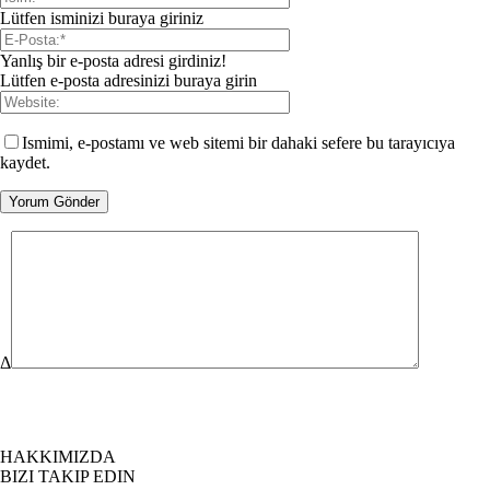
Lütfen isminizi buraya giriniz
Yanlış bir e-posta adresi girdiniz!
Lütfen e-posta adresinizi buraya girin
Ismimi, e-postamı ve web sitemi bir dahaki sefere bu tarayıcıya
kaydet.
Δ
HAKKIMIZDA
BIZI TAKIP EDIN