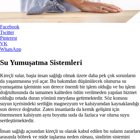
Facebook
Twitter
Pinterest
VK
WhatsApp
Su Yumuşatma Sistemleri
Kireçli sular, başta insan sağlığı olmak üzere daha pek çok sorunların
da yaşanmasına yol açar. Bu bakımdan düşünülecek olunursa su
yumuşatma işleminin son derece önemli bir işlem olduğu ve bu işlem
doğrultusunda da tamamen kaliteden ödün verilmeden yapılan hizmet
olduğu ortada duran yönünü meydana getirmektedir. Söz konusu
suyun içerisindeki sertliğin magnezyum ve kalsiyumdan kaynaklandığı
son derece doğrudur. Zaten insanlarda da kemik gelişimi için
önemsenen kalsiyum aynı boyutta suda da fazlaca var olursa suyu
sertleştirmektedir.
İnsan sağlığı açısından kireçli su olarak kabul edilen bu suların zararları
arasında böbrek ve mide taşlarına neden olması, sindirim sistemini