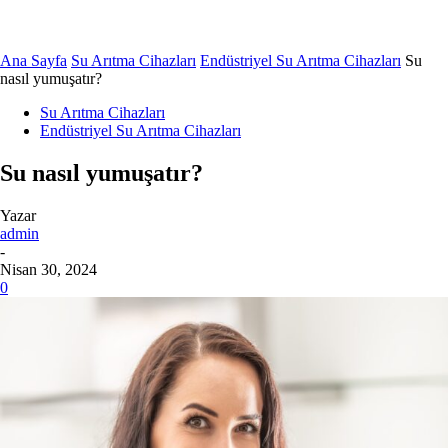
Ana Sayfa
Su Arıtma Cihazları
Endüstriyel Su Arıtma Cihazları
Su
nasıl yumuşatır?
Su Arıtma Cihazları
Endüstriyel Su Arıtma Cihazları
Su nasıl yumuşatır?
Yazar
admin
-
Nisan 30, 2024
0