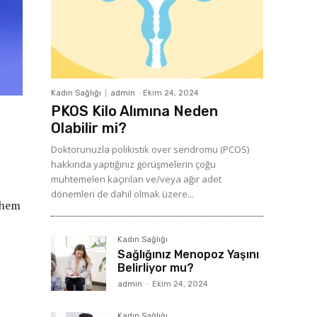
Kadın Sağlığı
admin
-
Ekim 24, 2024
PKOS Kilo Alımına Neden
Olabilir mi?
Doktorunuzla polikistik over sendromu (PCOS)
hakkında yaptığınız görüşmelerin çoğu
muhtemelen kaçırılan ve/veya ağır adet
dönemleri de dahil olmak üzere...
n hem
Kadın Sağlığı
Sağlığınız Menopoz Yaşını
Belirliyor mu?
admin
-
Ekim 24, 2024
Kadın Sağlığı