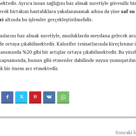
ktedir. Ayrıca insan sağlığını baz almak suretiyle güvenilir bi
rerek birtakım hastalıklara yakalanmamak adına da yine
saf su
ri
altında bu işlemler gerçekleştirilmelidir.
 sularını baz almak suretiyle, musluklarda meydana gelecek arı
e ortaya çıkabilmektedir. Kalorifer tesisatlarında kireçlenme i
llanımında %20 gibi bir artışlar ortaya çıkabilmektedir. Bu yüz
 kapsamında, bunun gibi etmenler dahilinde suyun yumuşatılm
 bir önem arz etmektedir.
Sonraki İ