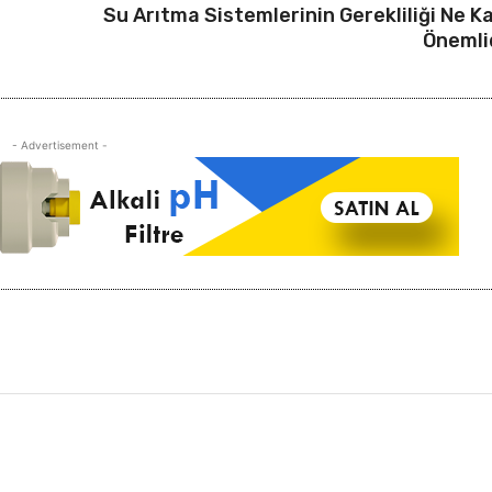
Su Arıtma Sistemlerinin Gerekliliği Ne K
Önemli
- Advertisement -