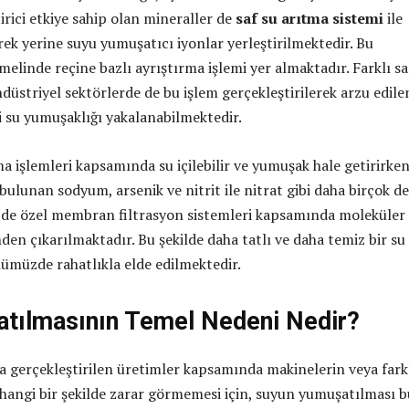
tirici etkiye sahip olan mineraller de
saf su arıtma sistemi
ile
erek yerine suyu yumuşatıcı iyonlar yerleştirilmektedir. Bu
elinde reçine bazlı ayrıştırma işlemi yer almaktadır. Farklı s
düstriyel sektörlerde de bu işlem gerçekleştirilerek arzu edile
 su yumuşaklığı yakalanabilmektedir.
a işlemleri kapsamında su içilebilir ve yumuşak hale getirirken
 bulunan sodyum, arsenik ve nitrit ile nitrat gibi daha birçok de
 de özel membran filtrasyon sistemleri kapsamında moleküler
nden çıkarılmaktadır. Bu şekilde daha tatlı ve daha temiz bir su
ümüzde rahatlıkla elde edilmektedir.
tılmasının Temel Nedeni Nedir?
a gerçekleştirilen üretimler kapsamında makinelerin veya fark
angi bir şekilde zarar görmemesi için, suyun yumuşatılması 