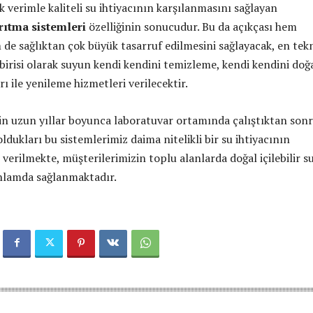
k verimle kaliteli su ihtiyacının karşılanmasını sağlayan
arıtma sistemleri
özelliğinin sonucudur. Bu da açıkçası hem
e sağlıktan çok büyük tasarruf edilmesini sağlayacak, en tek
irisi olarak suyun kendi kendini temizleme, kendi kendini doğ
rı ile yenileme hizmetleri verilecektir.
n uzun yıllar boyunca laboratuvar ortamında çalıştıktan son
ldukları bu sistemlerimiz daima nitelikli bir su ihtiyacının
 verilmekte, müşterilerimizin toplu alanlarda doğal içilebilir s
nlamda sağlanmaktadır.