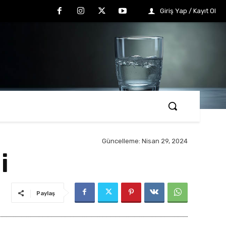
Giriş Yap / Kayıt Ol
Güncelleme:
Nisan 29, 2024
i
Paylaş