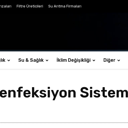
ızaları
Filtre Üreticileri
Su Arıtma Firmaları
lık
Su & Sağlık
İklim Değişikliği
Diğer
zenfeksiyon Sistem