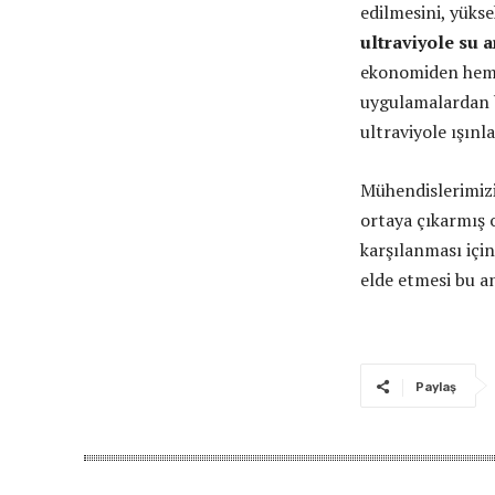
edilmesini, yükse
ultraviyole su 
ekonomiden hem d
uygulamalardan b
ultraviyole ışınla
Mühendislerimizi
ortaya çıkarmış o
karşılanması için
elde etmesi bu a
Paylaş