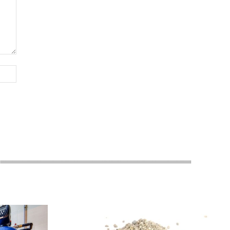
Website: