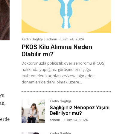
Kadın Sağlığı
admin
-
Ekim 24, 2024
PKOS Kilo Alımına Neden
Olabilir mi?
Doktorunuzla polikistik over sendromu (PCOS)
hakkında yaptığınız görüşmelerin çoğu
muhtemelen kaçırılan ve/veya ağır adet
dönemleri de dahil olmak üzere...
uyu
Kadın Sağlığı
an,
Sağlığınız Menopoz Yaşını
Belirliyor mu?
lerde
admin
-
Ekim 24, 2024
Kadın Sağlığı