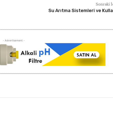
Sonraki İ
Su Arıtma Sistemleri ve Kull
- Advertisement -