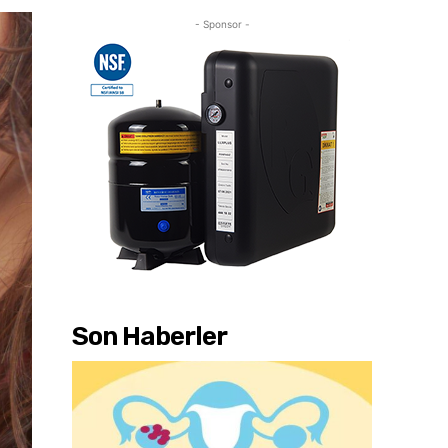
- Sponsor -
Son Haberler