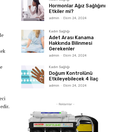
Hormonlar Ağız Sağlığını
Etkiler mi?
admin
-
Ekim 24, 2024
Kadın Sağlığı
le
Adet Arası Kanama
Hakkında Bilinmesi
Gerekenler
sek
admin
-
Ekim 24, 2024
te
Kadın Sağlığı
Doğum Kontrolünü
Etkileyebilecek 4 İlaç
admin
-
Ekim 24, 2024
eci
- Reklamlar -
edir.