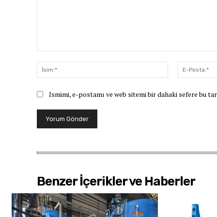
Yorum:
İsim:*
Ismimi, e-postamı ve web sitemi bir dahaki sefere bu ta
Benzer İçerikler ve Haberler