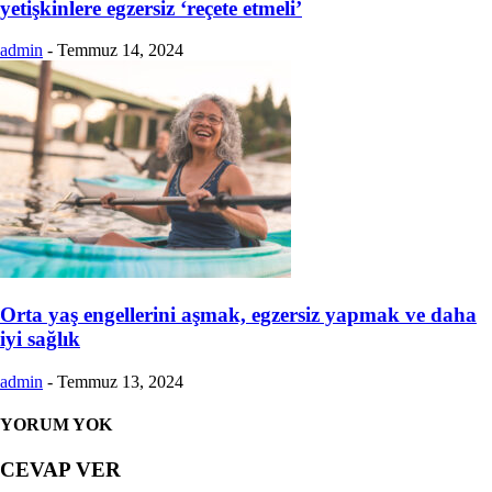
yetişkinlere egzersiz ‘reçete etmeli’
admin
-
Temmuz 14, 2024
Orta yaş engellerini aşmak, egzersiz yapmak ve daha
iyi sağlık
admin
-
Temmuz 13, 2024
YORUM YOK
CEVAP VER