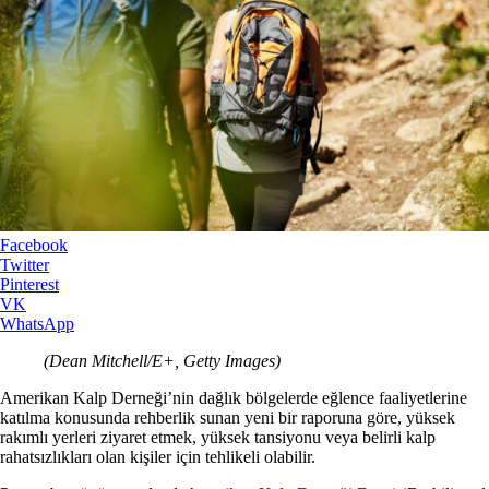
Facebook
Twitter
Pinterest
VK
WhatsApp
(Dean Mitchell/E+, Getty Images)
Amerikan Kalp Derneği’nin dağlık bölgelerde eğlence faaliyetlerine
katılma konusunda rehberlik sunan yeni bir raporuna göre, yüksek
rakımlı yerleri ziyaret etmek, yüksek tansiyonu veya belirli kalp
rahatsızlıkları olan kişiler için tehlikeli olabilir.