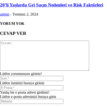
20’li Yaşlarda Gri Saçın Nedenleri ve Risk Faktörleri
admin
-
Temmuz 2, 2024
YORUM YOK
CEVAP VER
Lütfen yorumunuzu giriniz!
Lütfen isminizi buraya giriniz
Yanlış bir e-posta adresi girdiniz!
Lütfen e-posta adresinizi buraya girin