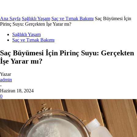
Ana Sayfa
Sağlıklı Yaşam
Saç ve Tırnak Bakımı
Saç Büyümesi İçin
Pirinç Suyu: Gerçekten İşe Yarar mı?
Sağlıklı Yaşam
Saç ve Tırnak Bakımı
Saç Büyümesi İçin Pirinç Suyu: Gerçekten
İşe Yarar mı?
Yazar
admin
-
Haziran 18, 2024
0