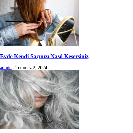
Evde Kendi Saçınızı Nasıl Kesersiniz
admin
-
Temmuz 2, 2024