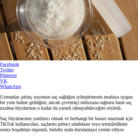
Facebook
Twitter
Pinterest
VK
WhatsApp
Uzmanlar, pirinç suyunun saç sağlığını iyileştirmenin modaya uygun
bir yolu haline geldiğini, ancak çevrimiçi nüfuzuna rağmen basit saç
uzatma tüyolarının o kadar da yararlı olmayabileceğini söyledi.
Saç büyümesine yardımcı olmak ve herhangi bir hasarı onarmak için
TikTok kullanıcıları, saçlarını pirinci ıslattıktan veya temizledikten
sonra boşaltılan nişastalı, bulutlu suda durulamaya yemin ediyor.