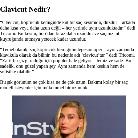
Clavicut Nedir?
“Clavicut, köprücük kemiğinde küt bir saç kesimidir, düzdür – arkada
daha kısa veya daha uzun değil – her yerinde aynı uzunluktadır,” dedi
Tricomi. Bu kesim, bob’dan biraz daha uzundur ve saçınızı at
kuyruğunda tutmaya yetecek kadar uzundur.
“Temel olarak, saç köprücük kemiğinin tepesini öper – aynı zamanda
klavikula olarak da bilinir, bu nedenle adı ‘clavicut’tur,” dedi Tricomi.
“Zarif bir çizgi olduğu için popüler hale geliyor – temiz ve sade. Bu
sadelik, onu güzel yapan şey. Aynı zamanda hem keskin hem de
sofistike olabilir.”
Bu şık görünüm ne çok kısa ne de çok uzun. Bakımı kolay bir saç
modeli isteyenler için mükemmel bir uzunluk.