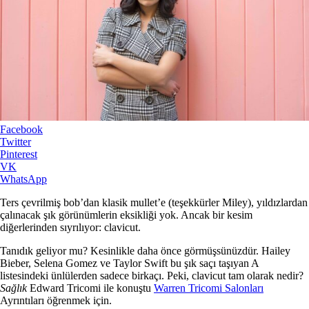
Facebook
Twitter
Pinterest
VK
WhatsApp
Ters çevrilmiş bob’dan klasik mullet’e (teşekkürler Miley), yıldızlardan
çalınacak şık görünümlerin eksikliği yok. Ancak bir kesim
diğerlerinden sıyrılıyor: clavicut.
Tanıdık geliyor mu? Kesinlikle daha önce görmüşsünüzdür. Hailey
Bieber, Selena Gomez ve Taylor Swift bu şık saçı taşıyan A
listesindeki ünlülerden sadece birkaçı. Peki, clavicut tam olarak nedir?
Sağlık
Edward Tricomi ile konuştu
Warren Tricomi Salonları
Ayrıntıları öğrenmek için.