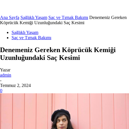
Ana Sayfa
Sağlıklı Yaşam
Saç ve Tırnak Bakımı
Denemeniz Gereken
Köprücük Kemiği Uzunluğundaki Saç Kesimi
Sağlıklı Yaşam
Saç ve Tırnak Bakımı
Denemeniz Gereken Köprücük Kemiği
Uzunluğundaki Saç Kesimi
Yazar
admin
-
Temmuz 2, 2024
0