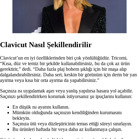
Clavicut Nasıl Şekillendirilir
Clavicut’un en iyi özelliklerinden biri çok yönlülüğüdür. Tricomi,
“Kısa, düz ve temiz bir şekilde kullanabilirsiniz, bu da çok az ürün
gerektirir,” dedi. “Daha fazla plaj bohem şıklığı için bir maşa alıp
dalgalandırabilirsiniz. Daha sert, keskin bir görünüm için derin bir yan
ayırma veya kısa bir orta ayırma da yapabilirsiniz.”
Saçınıza ısı uygulamak aşırı veya yanlış yapılırsa hasara yol açabilir.
Saçınızı şekillendirirken korumak istiyorsanız şu ipuçlarını kullanın:
En düşük ısı ayarını kullanın.
Mümkün olduğunda saçınızın kendiliğinden kurumasını
bekleyin.
Saçınıza ütü veya düzleştiricinin temas ettiği süreyi sınırlayın.
Bu ürünleri haftada bir veya daha az kullanmaya çalışın.