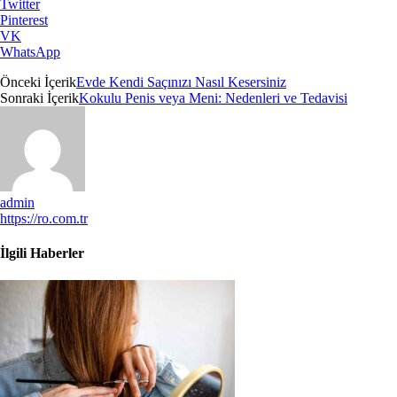
Twitter
Pinterest
VK
WhatsApp
Önceki İçerik
Evde Kendi Saçınızı Nasıl Kesersiniz
Sonraki İçerik
Kokulu Penis veya Meni: Nedenleri ve Tedavisi
admin
https://ro.com.tr
İlgili Haberler