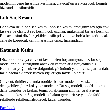
modelinin çene hizasında kesilmesi, clavicut’un ise köprücük kemiği
hizasında kesilmesidir.
Lob Saç Kesimi
Lob veya uzun bob saç kesimi, bob saç kesimi aradığınız şey için çok
kısaysa ve clavicut saç kesimi çok uzunsa, mükemmel bir ara kesimdir.
Bu saç kesimi düz bir şekilde kesilir (clavicut ve bob’a benzer) ancak
çene ile köprücük kemiği arasında omuz hizasındadır.
Katmanlı Kesim
Düz bob, lob veya clavicut kesiminden hoşlanmıyorsanız, bu saç
modellerinin uzunluğunu ancak ek katmanlarla isteyebilirsiniz.
Katmanlar yoğunluk ve dolgunluk görünümü yaratır ve saçlarına daha
fazla hacim eklemek isteyen kişiler için faydalı olabilir.
Clavicut, ünlüler arasında popüler bir saç modelidir ve sizin de
deneyebileceğiniz kolay bir modeldir. Bu saç modeli, bob’dan biraz
daha uzundur ve keskin, temiz bir görünüm için her tarafta aynı
uzunlukta kesilir. Saç modeli az bakım gerektirir ve yine de farklı
şekillerde şekillendirilebilecek kadar uzundur.
Facebook