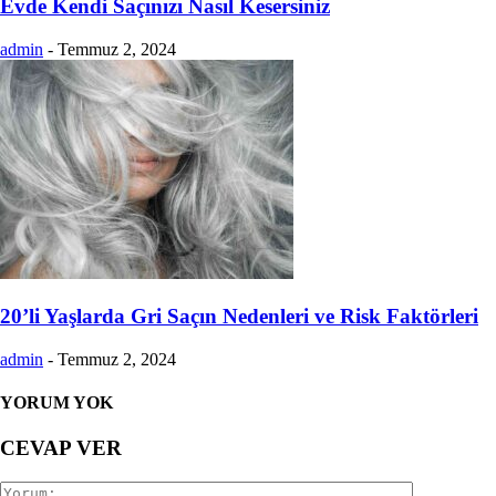
Evde Kendi Saçınızı Nasıl Kesersiniz
admin
-
Temmuz 2, 2024
20’li Yaşlarda Gri Saçın Nedenleri ve Risk Faktörleri
admin
-
Temmuz 2, 2024
YORUM YOK
CEVAP VER