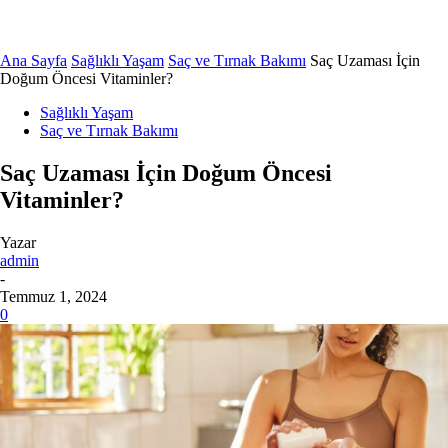
Ana Sayfa
Sağlıklı Yaşam
Saç ve Tırnak Bakımı
Saç Uzaması İçin
Doğum Öncesi Vitaminler?
Sağlıklı Yaşam
Saç ve Tırnak Bakımı
Saç Uzaması İçin Doğum Öncesi
Vitaminler?
Yazar
admin
-
Temmuz 1, 2024
0