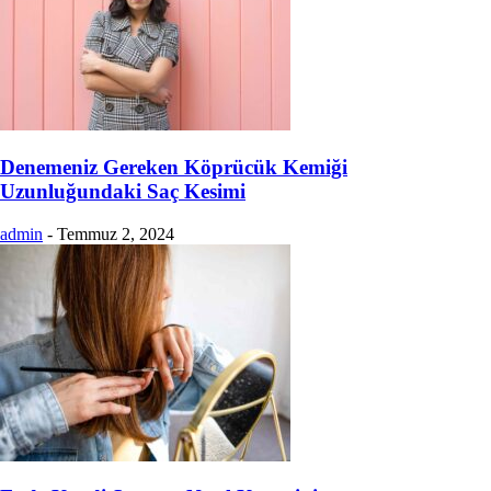
Denemeniz Gereken Köprücük Kemiği
Uzunluğundaki Saç Kesimi
admin
-
Temmuz 2, 2024