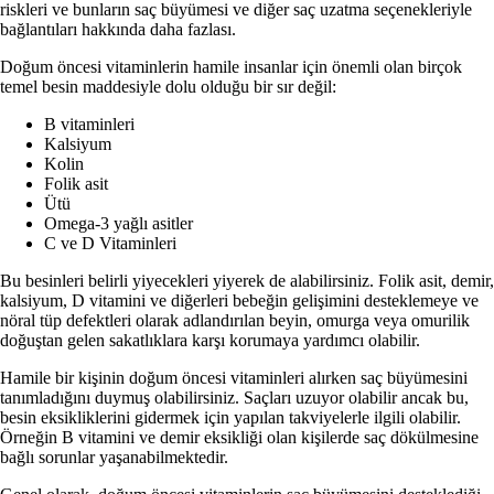
riskleri ve bunların saç büyümesi ve diğer saç uzatma seçenekleriyle
bağlantıları hakkında daha fazlası.
Doğum öncesi vitaminlerin hamile insanlar için önemli olan birçok
temel besin maddesiyle dolu olduğu bir sır değil:
B vitaminleri
Kalsiyum
Kolin
Folik asit
Ütü
Omega-3 yağlı asitler
C ve D Vitaminleri
Bu besinleri belirli yiyecekleri yiyerek de alabilirsiniz. Folik asit, demir,
kalsiyum, D vitamini ve diğerleri bebeğin gelişimini desteklemeye ve
nöral tüp defektleri olarak adlandırılan beyin, omurga veya omurilik
doğuştan gelen sakatlıklara karşı korumaya yardımcı olabilir.
Hamile bir kişinin doğum öncesi vitaminleri alırken saç büyümesini
tanımladığını duymuş olabilirsiniz. Saçları uzuyor olabilir ancak bu,
besin eksikliklerini gidermek için yapılan takviyelerle ilgili olabilir.
Örneğin B vitamini ve demir eksikliği olan kişilerde saç dökülmesine
bağlı sorunlar yaşanabilmektedir.