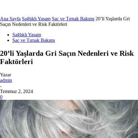
Ana Sayfa
Sağlıklı Yaşam
Saç ve Tırnak Bakımı
20’li Yaşlarda Gri
Saçın Nedenleri ve Risk Faktörleri
Sağlıklı Yaşam
Saç ve Tırnak Bakımı
20’li Yaşlarda Gri Saçın Nedenleri ve Risk
Faktörleri
Yazar
admin
-
Temmuz 2, 2024
0