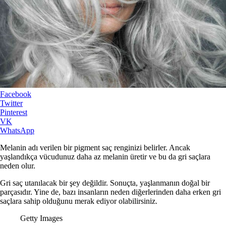
Facebook
Twitter
Pinterest
VK
WhatsApp
Melanin adı verilen bir pigment saç renginizi belirler. Ancak
yaşlandıkça vücudunuz daha az melanin üretir ve bu da gri saçlara
neden olur.
Gri saç utanılacak bir şey değildir. Sonuçta, yaşlanmanın doğal bir
parçasıdır. Yine de, bazı insanların neden diğerlerinden daha erken gri
saçlara sahip olduğunu merak ediyor olabilirsiniz.
Getty Images