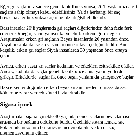
Eğer gri saçlarınız sadece genetik bir fonksiyonsa, 20’li yaşlarınızda gri
saçlara sahip olmayı kabul edebilirsiniz. Ya da herhangi bir saç
boyasına alerjiniz yoksa saç renginizi değiştirebilirsiniz.
Bazı insanlar 20’li yaşlarında gri saçları diğerlerinden daha fazla fark
ederler. Örneğin, saçın yapısı ırka ve etnik kökene göre değişir.
Araştırmalar, erken gri saçların Beyaz insanlarda 20 yaşından önce,
Asyalı insanlarda ise 25 yaşından önce ortaya çıktığını buldu. Buna
karşılık, erken gri saçlar Siyah insanlarda 30 yaşından önce ortaya
çıkar.
Ayrıca, erken yaşta gri saçlar kadınları ve erkekleri eşit şekilde etkiler.
Ancak, kadınlarda saçlar genellikle ilk önce alına yakın yerlerde
grileşir. Erkeklerde, saçlar ilk önce başın yanlarında grileşmeye başlar.
Bazı etkenler doğrudan erken beyazlamanın nedeni olmasa da saç
köklerine zarar vererek süreci hızlandırabilir.
Sigara içmek
Araştırmalar, sigara içmekle 30 yaşından önce saçların beyazlaması
arasında bir bağlantı olduğunu buldu. Özellikle sigara içmek, saç
köklerinde nikotinin birikmesine neden olabilir ve bu da saç
pigmentasyonunu etkiler.