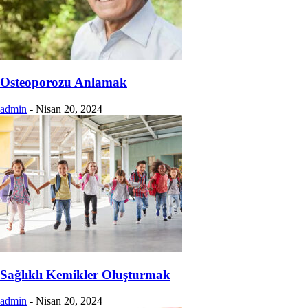
Osteoporozu Anlamak
admin
-
Nisan 20, 2024
Sağlıklı Kemikler Oluşturmak
admin
-
Nisan 20, 2024