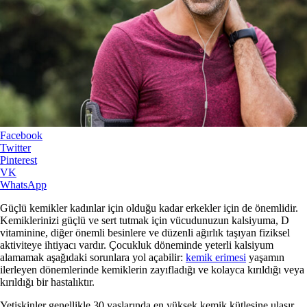
Facebook
Twitter
Pinterest
VK
WhatsApp
Güçlü kemikler kadınlar için olduğu kadar erkekler için de önemlidir.
Kemiklerinizi güçlü ve sert tutmak için vücudunuzun kalsiyuma, D
vitaminine, diğer önemli besinlere ve düzenli ağırlık taşıyan fiziksel
aktiviteye ihtiyacı vardır. Çocukluk döneminde yeterli kalsiyum
alamamak aşağıdaki sorunlara yol açabilir:
kemik erimesi
yaşamın
ilerleyen dönemlerinde kemiklerin zayıfladığı ve kolayca kırıldığı veya
kırıldığı bir hastalıktır.
Yetişkinler genellikle 30 yaşlarında en yüksek kemik kütlesine ulaşır.