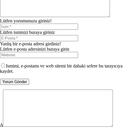
Lütfen yorumunuzu giriniz!
Lütfen isminizi buraya giriniz
Yanlış bir e-posta adresi girdiniz!
Lütfen e-posta adresinizi buraya girin
Ismimi, e-postamı ve web sitemi bir dahaki sefere bu tarayıcıya
kaydet.
Δ