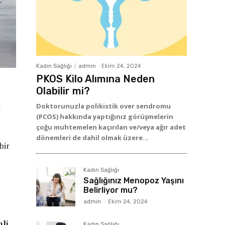
Kadın Sağlığı
admin
-
Ekim 24, 2024
PKOS Kilo Alımına Neden
Olabilir mi?
k
Doktorunuzla polikistik over sendromu
(PCOS) hakkında yaptığınız görüşmelerin
çoğu muhtemelen kaçırılan ve/veya ağır adet
dönemleri de dahil olmak üzere...
bir
Kadın Sağlığı
Sağlığınız Menopoz Yaşını
Belirliyor mu?
admin
-
Ekim 24, 2024
nli
Kadın Sağlığı