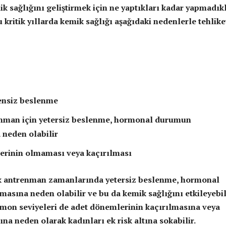
k sağlığını geliştirmek için ne yaptıkları kadar yapmadık
 kritik yıllarda kemik sağlığı aşağıdaki nedenlerle tehlik
ensiz beslenme
enman için yetersiz beslenme, hormonal durumun
neden olabilir
erinin olmaması veya kaçırılması
tik antrenman zamanlarında yetersiz beslenme, hormonal
sına neden olabilir ve bu da kemik sağlığını etkileyebili
mon seviyeleri de adet dönemlerinin kaçırılmasına veya
na neden olarak kadınları ek risk altına sokabilir.