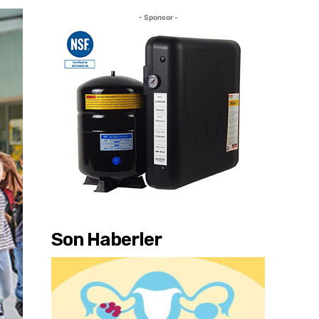
- Sponsor -
Son Haberler