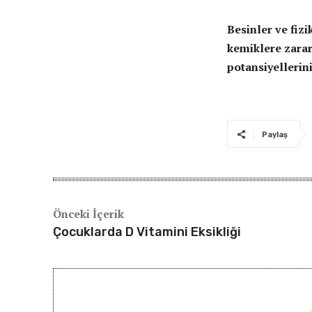
Besinler ve fizi
kemiklere zara
potansiyellerini
Paylaş
Önceki İçerik
Çocuklarda D Vitamini Eksikliği