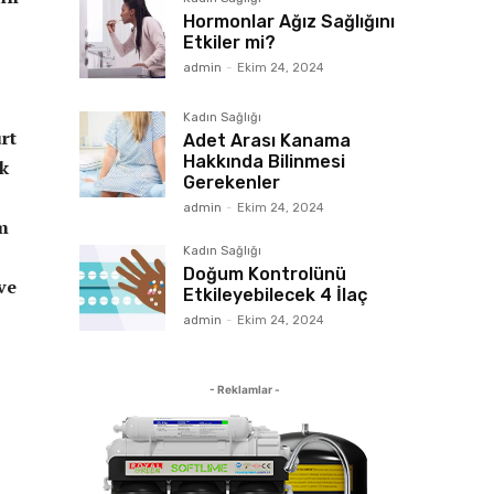
Hormonlar Ağız Sağlığını
Etkiler mi?
admin
-
Ekim 24, 2024
Kadın Sağlığı
rt
Adet Arası Kanama
Hakkında Bilinmesi
uk
Gerekenler
admin
-
Ekim 24, 2024
um
Kadın Sağlığı
Doğum Kontrolünü
ve
Etkileyebilecek 4 İlaç
admin
-
Ekim 24, 2024
- Reklamlar -