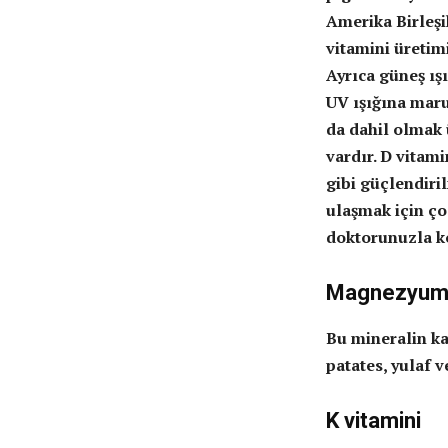
Amerika Birleşik
vitamini üretim
Ayrıca güneş ışı
UV ışığına maru
da dahil olmak 
vardır. D vitam
gibi güçlendiri
ulaşmak için ço
doktorunuzla k
Magnezyu
Bu mineralin ka
patates, yulaf 
K vitamini