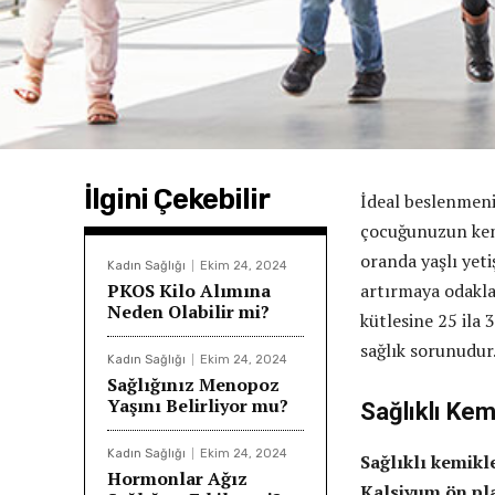
İlgini Çekebilir
İdeal beslenmeni
çocuğunuzun kemi
oranda yaşlı yeti
Kadın Sağlığı
Ekim 24, 2024
PKOS Kilo Alımına
artırmaya odakla
Neden Olabilir mi?
kütlesine 25 ila 3
sağlık sorunudur
Kadın Sağlığı
Ekim 24, 2024
Sağlığınız Menopoz
Yaşını Belirliyor mu?
Sağlıklı Kem
Kadın Sağlığı
Ekim 24, 2024
Sağlıklı kemikle
Hormonlar Ağız
Kalsiyum ön pl