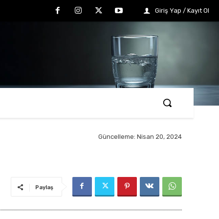
Giriş Yap / Kayıt Ol
Güncelleme:
Nisan 20, 2024
Paylaş