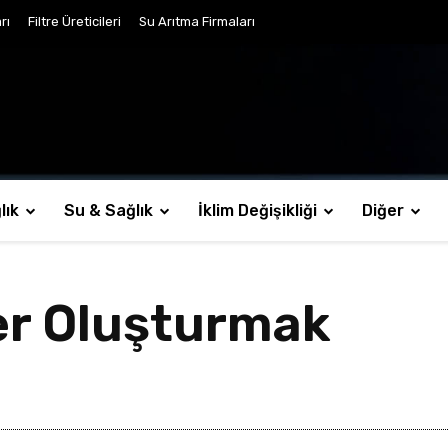
rı
Filtre Üreticileri
Su Arıtma Firmaları
lık
Su & Sağlık
İklim Değişikliği
Diğer
ler Oluşturmak