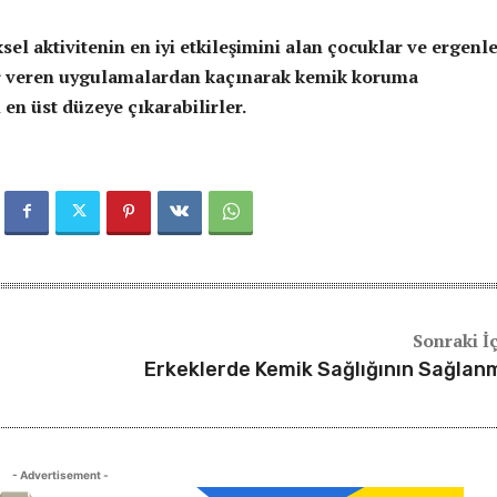
ksel aktivitenin en iyi etkileşimini alan çocuklar ve ergenle
r veren uygulamalardan kaçınarak kemik koruma
 en üst düzeye çıkarabilirler.
Sonraki İ
Erkeklerde Kemik Sağlığının Sağlan
- Advertisement -