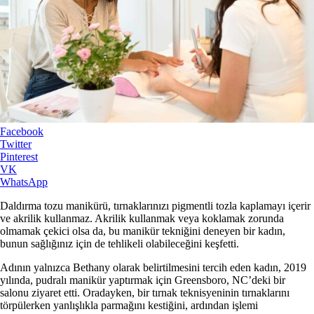
Facebook
Twitter
Pinterest
VK
WhatsApp
Daldırma tozu manikürü, tırnaklarınızı pigmentli tozla kaplamayı içerir
ve akrilik kullanmaz. Akrilik kullanmak veya koklamak zorunda
olmamak çekici olsa da, bu manikür tekniğini deneyen bir kadın,
bunun sağlığınız için de tehlikeli olabileceğini keşfetti.
Adının yalnızca Bethany olarak belirtilmesini tercih eden kadın, 2019
yılında, pudralı manikür yaptırmak için Greensboro, NC’deki bir
salonu ziyaret etti. Oradayken, bir tırnak teknisyeninin tırnaklarını
törpülerken yanlışlıkla parmağını kestiğini, ardından işlemi