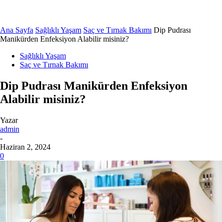
Ana Sayfa
Sağlıklı Yaşam
Saç ve Tırnak Bakımı
Dip Pudrası
Manikürden Enfeksiyon Alabilir misiniz?
Sağlıklı Yaşam
Saç ve Tırnak Bakımı
Dip Pudrası Manikürden Enfeksiyon
Alabilir misiniz?
Yazar
admin
-
Haziran 2, 2024
0