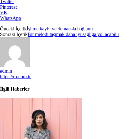
Twitter
Pinterest
VK
WhatsApp
Önceki İçerik
İşitme kaybı ve demansla bağlantı
Sonraki İçerik
Bir melodi taşımak daha iyi sağlığa yol açabilir
admin
https://ro.com.tr
İlgili Haberler