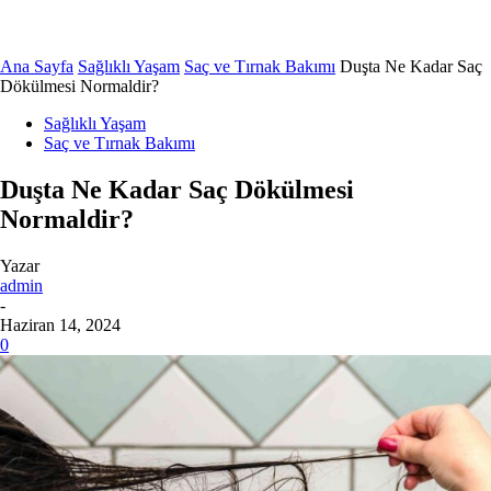
Ana Sayfa
Sağlıklı Yaşam
Saç ve Tırnak Bakımı
Duşta Ne Kadar Saç
Dökülmesi Normaldir?
Sağlıklı Yaşam
Saç ve Tırnak Bakımı
Duşta Ne Kadar Saç Dökülmesi
Normaldir?
Yazar
admin
-
Haziran 14, 2024
0