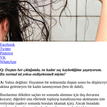
Facebook
Twitter
Pinterest
VK
WhatsApp
Q:
Duştan her çıktığımda, ne kadar saç kaybettiğime şaşırıyorum.
Bu normal mi yoksa endişelenmeli miyim?
A:
Yalnız değilsin: Hayatının bir noktasında duştan sonra bu düşünceyi
aklına getirmeyen bir kadın tanımıyorum (ben de dahil).
Bazılarımız dökülen saçları en sonunda alınması için duş duvarına
koyarız; diğerleri onu ellerinde toplayıp kanalizasyona akıtmasına izin
veriyorlar (sadece sonunda boruları tıkamak için). Ancak buradaki