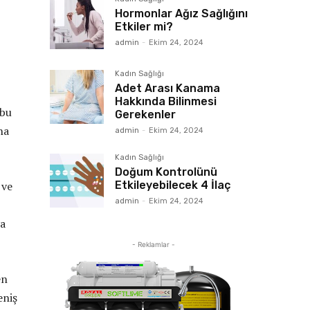
Hormonlar Ağız Sağlığını
Etkiler mi?
admin
-
Ekim 24, 2024
Kadın Sağlığı
Adet Arası Kanama
Hakkında Bilinmesi
 bu
Gerekenler
ha
admin
-
Ekim 24, 2024
Kadın Sağlığı
Doğum Kontrolünü
Etkileyebilecek 4 İlaç
 ve
admin
-
Ekim 24, 2024
ya
- Reklamlar -
en
eniş