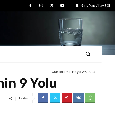
Giriş Yap / Kayıt Ol
Güncelleme:
Mayıs 29, 2024
in 9 Yolu
Paylaş