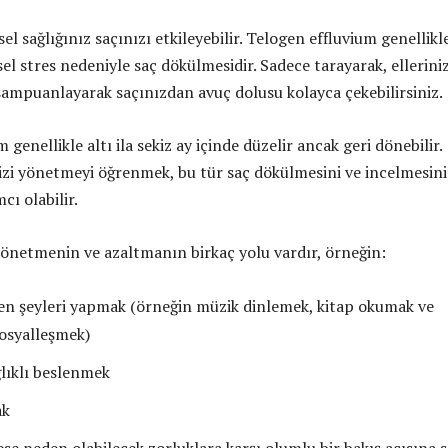
sel sağlığınız saçınızı etkileyebilir. Telogen effluvium genellikl
sel stres nedeniyle saç dökülmesidir. Sadece tarayarak, elleriniz
şampuanlayarak saçınızdan avuç dolusu kolayca çekebilirsiniz.
 genellikle altı ila sekiz ay içinde düzelir ancak geri dönebilir.
izi yönetmeyi öğrenmek, bu tür saç dökülmesini ve incelmesini
ı olabilir.
yönetmenin ve azaltmanın birkaç yolu vardır, örneğin:
n şeyleri yapmak (örneğin müzik dinlemek, kitap okumak ve
sosyalleşmek)
ğlıklı beslenmek
ak