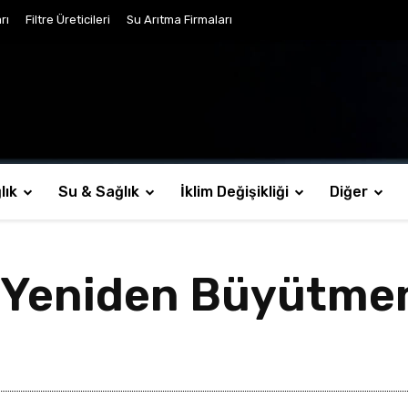
rı
Filtre Üreticileri
Su Arıtma Firmaları
lık
Su & Sağlık
İklim Değişikliği
Diğer
ı Yeniden Büyütmen