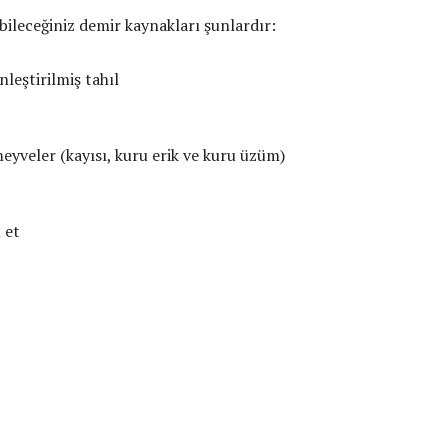
bileceğiniz demir kaynakları şunlardır:
leştirilmiş tahıl
yveler (kayısı, kuru erik ve kuru üzüm)
 et