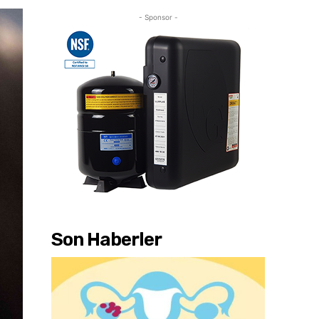
- Sponsor -
Son Haberler